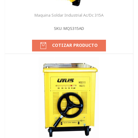
Maquina Soldar Industrial Ac/Dc 315A
SKU: MQS315AD
COTIZAR PRODUCTO