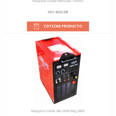
Maquina Soldar Mma200--Ferton
SKU: MQS20F
COTIZAR PRODUCTO
Maquina Soldar Nbc200A Mig 380V