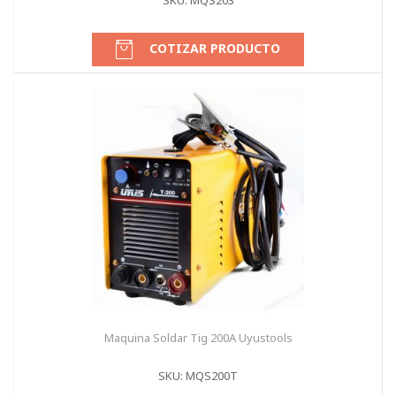
SKU: MQS203
COTIZAR PRODUCTO
Maquina Soldar Tig 200A Uyustools
SKU: MQS200T