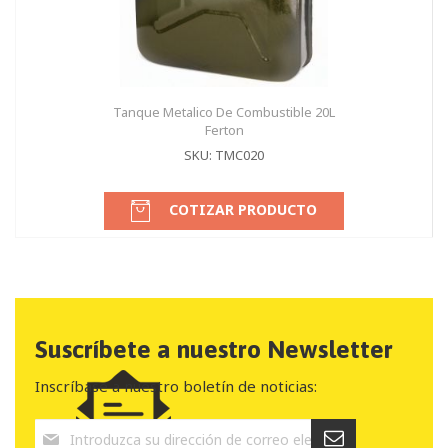
Tanque Metalico De Combustible 20L
Ferton
SKU: TMC020
COTIZAR PRODUCTO
Suscríbete a nuestro Newsletter
Inscríbase a nuestro boletín de noticias: