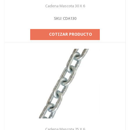
Cadena Mascota 30 X 6
SKU: CDA130
COTIZAR PRODUCTO
Cadena Mascota 25 X 6