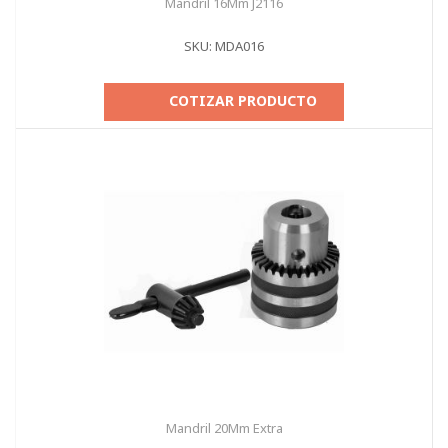
Mandril 16Mm J2116
SKU: MDA016
COTIZAR PRODUCTO
Mandril 20Mm Extra