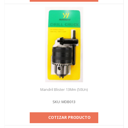
Mandril Blister 13Mm (50Un)
SKU: MDB013
COTIZAR PRODUCTO