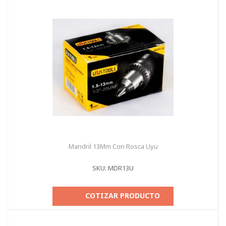
Mandril 13Mm Con Rosca Uyu
SKU: MDR13U
COTIZAR PRODUCTO