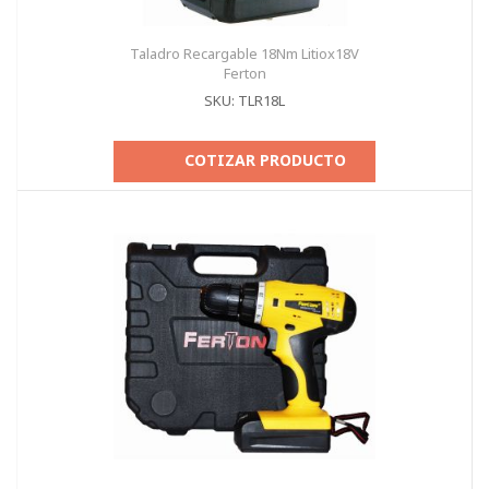
Taladro Recargable 18Nm Litiox18V
Ferton
SKU: TLR18L
COTIZAR PRODUCTO