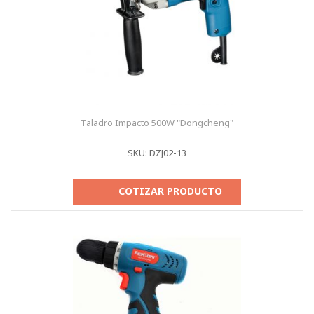
Taladro Impacto 500W "Dongcheng"
SKU: DZJ02-13
COTIZAR PRODUCTO