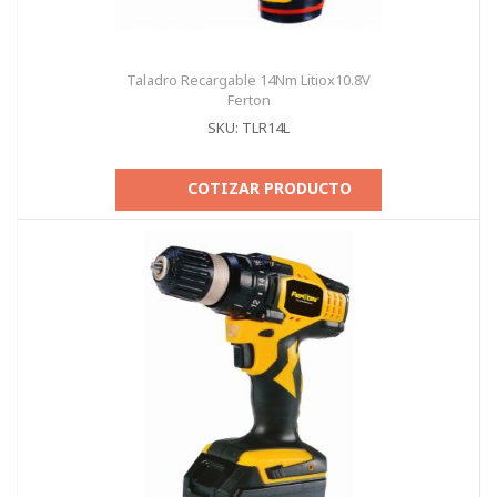
Taladro Recargable 14Nm Litiox10.8V
Ferton
SKU: TLR14L
COTIZAR PRODUCTO