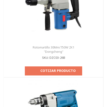
Rotomartillo 30Mm/750W 2X1
"Dongcheng"
SKU: DZC03-26B
COTIZAR PRODUCTO