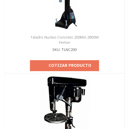
Taladro Nucleo Concreto 200Mm 2800W
Ferton
SKU: TLNC200
COTIZAR PRODUCTO