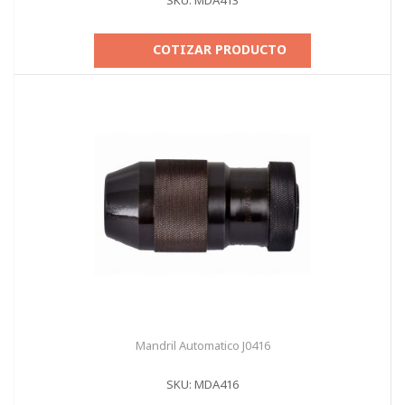
SKU: MDA413
COTIZAR PRODUCTO
Mandril Automatico J0416
SKU: MDA416