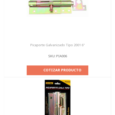
Picaporte Galvanizado Tipo 2001 6"
SKU: PIA006
COTIZAR PRODUCTO