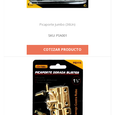
Picaporte Jumbo (36Un)
SKU: PIA001
COTIZAR PRODUCTO