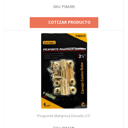
SKU: PIM205
COTIZAR PRODUCTO
Picaporte Mariposa Dorada 2.5"