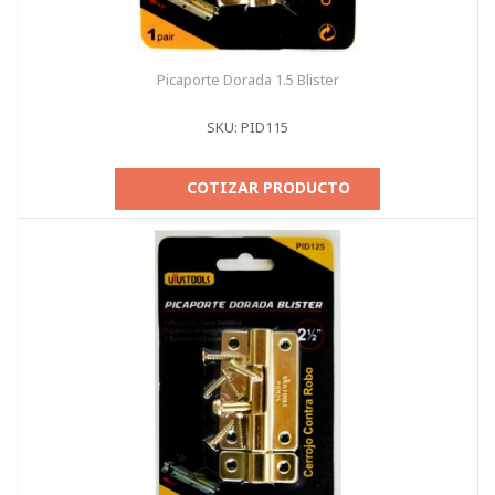
Picaporte Dorada 1.5 Blister
SKU: PID115
COTIZAR PRODUCTO