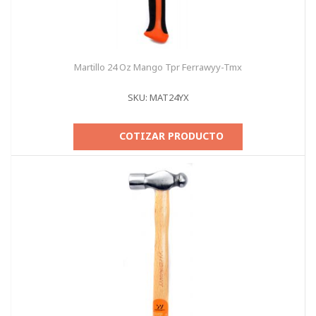
Martillo 24 Oz Mango Tpr Ferrawyy-Tmx
SKU: MAT24YX
COTIZAR PRODUCTO