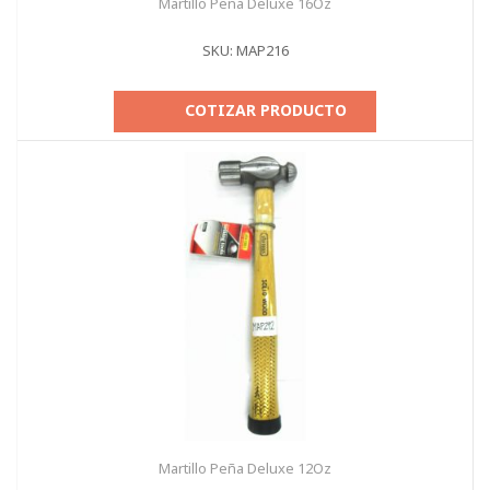
Martillo Peña Deluxe 16Oz
SKU: MAP216
COTIZAR PRODUCTO
Martillo Peña Deluxe 12Oz