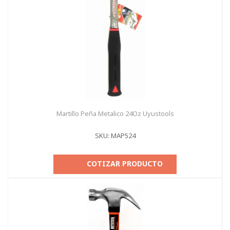
Martillo Peña Metalico 24Oz Uyustools
SKU: MAP524
COTIZAR PRODUCTO