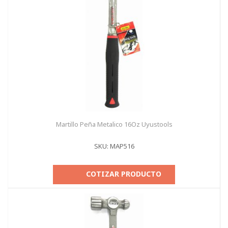
Martillo Peña Metalico 16Oz Uyustools
SKU: MAP516
COTIZAR PRODUCTO