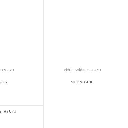
ar #9 UYU
Vidrio Soldar #10 UYU
S009
SKU: VDS010