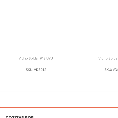
Vidrio Soldar #13 UYU
Vidrio Sold
SKU: VDS012
SKU: VD
COTIZAR POR