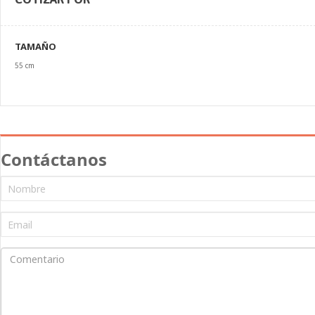
TAMAÑO
55 cm
Contáctanos