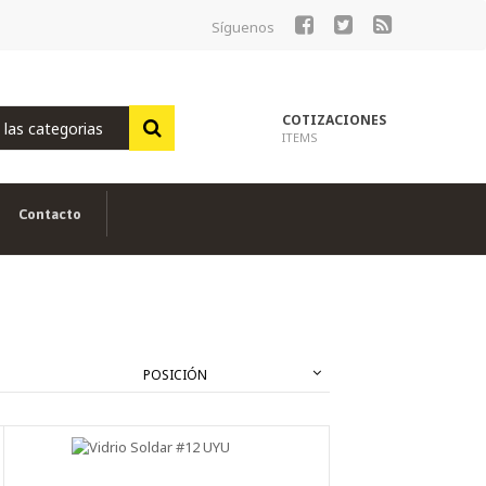
Síguenos
Ir
al
contenido
COTIZACIONES
ITEMS
Contacto