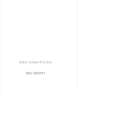
Vidrio Soldar #12 UYU
SKU: VDS011