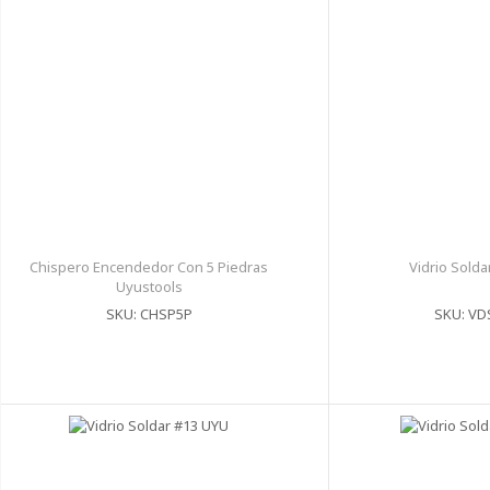
Chispero Encendedor Con 5 Piedras
Vidrio Sold
Uyustools
SKU: CHSP5P
SKU: VD