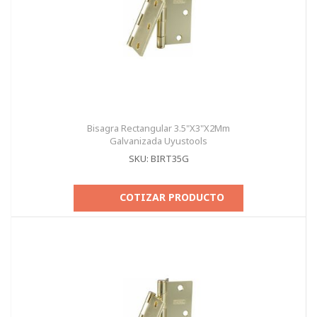
Bisagra Rectangular 3.5"X3"X2Mm
Galvanizada Uyustools
SKU: BIRT35G
COTIZAR PRODUCTO