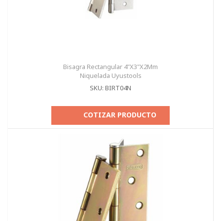
Bisagra Rectangular 4"X3"X2Mm
Niquelada Uyustools
SKU: BIRT04N
COTIZAR PRODUCTO