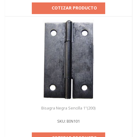
COTIZAR PRODUCTO
Bisagra Negra Sencilla 1"(200)
SKU: BIN101