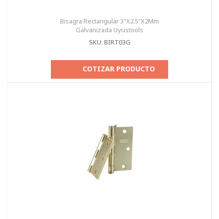
Bisagra Rectangular 3"X2.5"X2Mm
Galvanizada Uyustools
SKU: BIRT03G
COTIZAR PRODUCTO