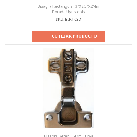
Bisagra Rectangular 3"X2.5"X2Mm
Dorada Uyustools
SKU: BIRT03D
COTIZAR PRODUCTO
Bisagra Reten 35Mm Curva