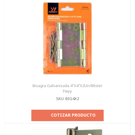
Bisagra Galvanizada 4"X4"X2Un/Blister
Fwyy
SKU: BIG4X2
COTIZAR PRODUCTO