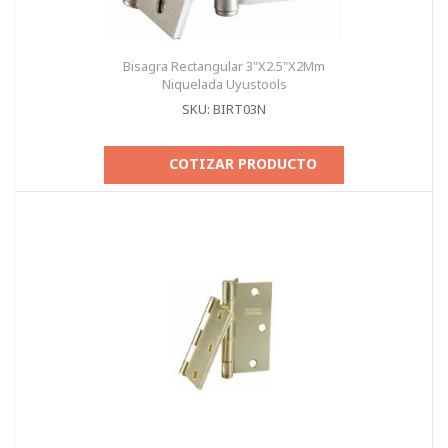
Bisagra Rectangular 3"X2.5"X2Mm
Niquelada Uyustools
SKU: BIRT03N
COTIZAR PRODUCTO