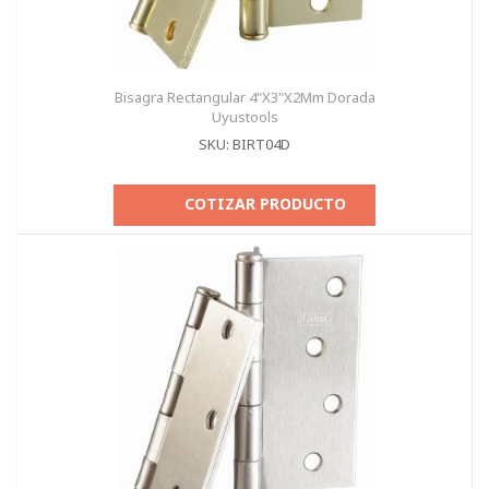
Bisagra Rectangular 4"X3"X2Mm Dorada
Uyustools
SKU: BIRT04D
COTIZAR PRODUCTO