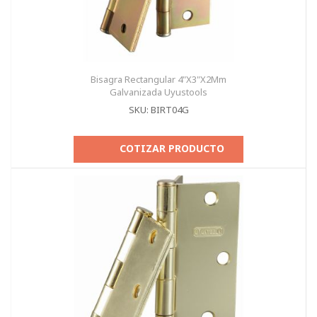
Bisagra Rectangular 4"X3"X2Mm
Galvanizada Uyustools
SKU: BIRT04G
COTIZAR PRODUCTO