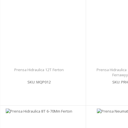
Prensa Hidraulica 12T Ferton
Prensa Hidraulic
Ferrawy
SKU: MQP012
SKU: PR