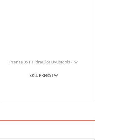
Prensa 35T Hidraulica Uyustools-Tw
SKU: PRH35TW