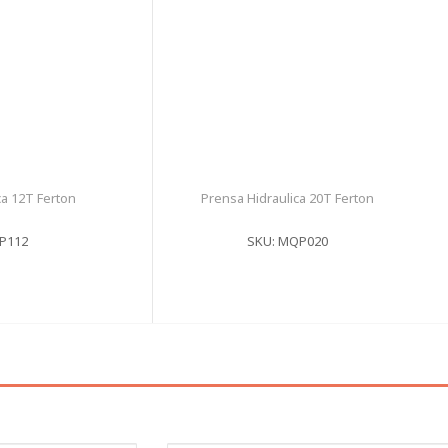
a 12T Ferton
Prensa Hidraulica 20T Ferton
P112
SKU: MQP020