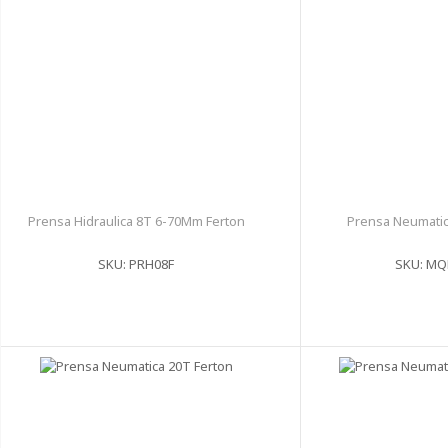
Prensa Hidraulica 8T 6-70Mm Ferton
Prensa Neumatic
SKU: PRH08F
SKU: MQ