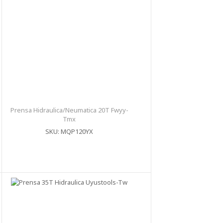
Prensa Hidraulica/Neumatica 20T Fwyy-
Tmx
SKU: MQP120YX