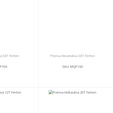
a 50T Ferton
Prensa Neumatica 30T Ferton
P150
SKU: MQP130