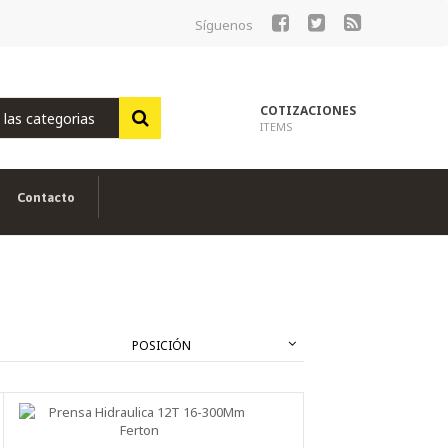
Síguenos
Ir
al
contenido
COTIZACIONES
ITEMS
Contacto