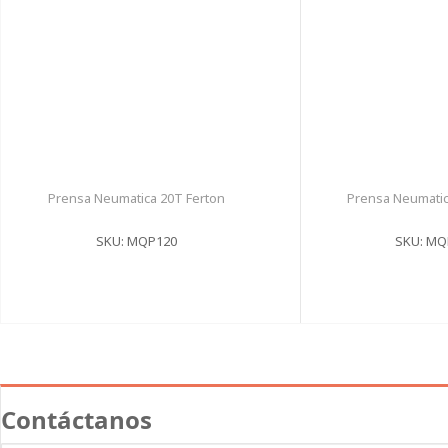
Prensa Neumatica 20T Ferton
Prensa Neumatic
SKU: MQP120
SKU: MQ
Contáctanos