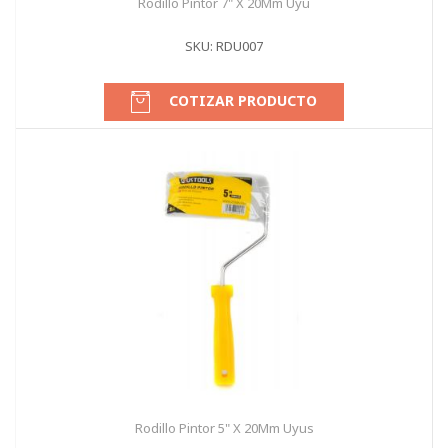
Rodillo Pintor 7" X 20Mm Uyu
SKU: RDU007
COTIZAR PRODUCTO
Rodillo Pintor 5" X 20Mm Uyus