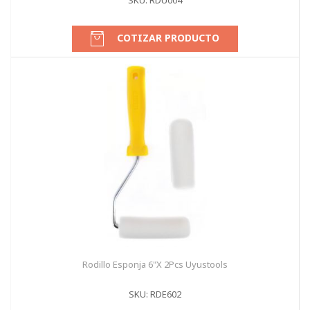
SKU: RDU004
COTIZAR PRODUCTO
Rodillo Esponja 6"X 2Pcs Uyustools
SKU: RDE602