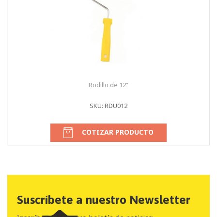
Rodillo de 12”
SKU: RDU012
COTIZAR PRODUCTO
Suscríbete a nuestro Newsletter