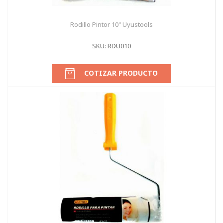
Rodillo Pintor 10" Uyustools
SKU: RDU010
COTIZAR PRODUCTO