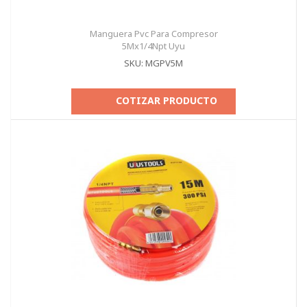
Manguera Pvc Para Compresor
5Mx1/4Npt Uyu
SKU: MGPV5M
COTIZAR PRODUCTO