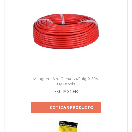
Manguera Aire Goma 1/4 Pulg. X 80M
Uyustools
SKU: MG104R
COTIZAR PRODUCTO