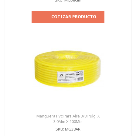
SKU: MG38GM
COTIZAR PRODUCTO
Manguera Pvc Para Aire 3/8 Pulg. X
3.0Mm X 100Mts
SKU: MG38AR