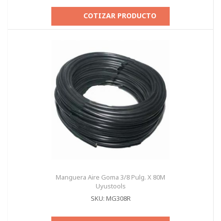
COTIZAR PRODUCTO
Manguera Aire Goma 3/8 Pulg. X 80M
Uyustools
SKU: MG308R