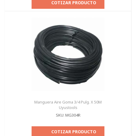
COTIZAR PRODUCTO
Manguera Aire Goma 3/4 Pulg. X 50M
Uyustools
SKU: MG304R
COTIZAR PRODUCTO