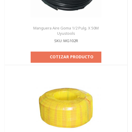
Manguera Aire Goma 1/2 Pulg. X 50M
Uyustools
SKU: MG102R
COTIZAR PRODUCTO