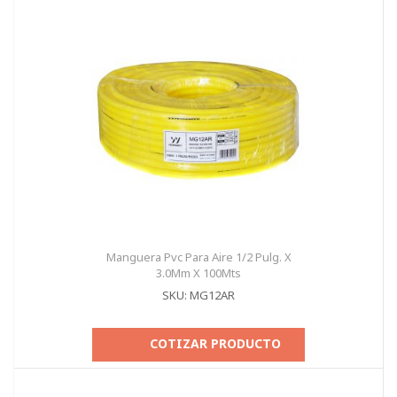
Manguera Pvc Para Aire 1/2 Pulg. X
3.0Mm X 100Mts
SKU: MG12AR
COTIZAR PRODUCTO