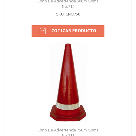
Cono De Advertencia 50Cm Goma
No.712
SKU: CNO750
COTIZAR PRODUCTO
Cono De Advertencia 75Cm Goma
No.711