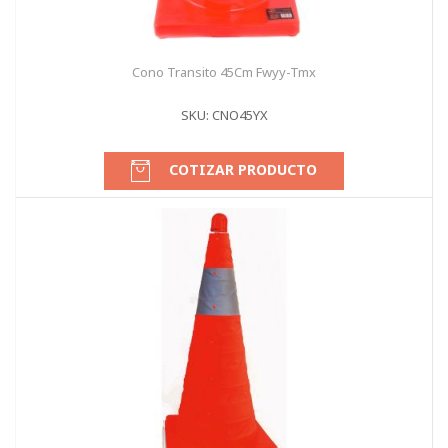
Cono Transito 45Cm Fwyy-Tmx
SKU: CNO45YX
COTIZAR PRODUCTO