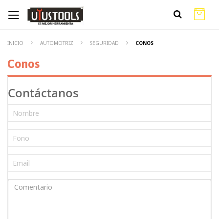
INICIO
AUTOMOTRIZ
SEGURIDAD
CONOS
Conos
Contáctanos