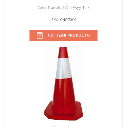
Cono Transito 70Cm Fwyy-Tmx
SKU: CNO70YX
COTIZAR PRODUCTO