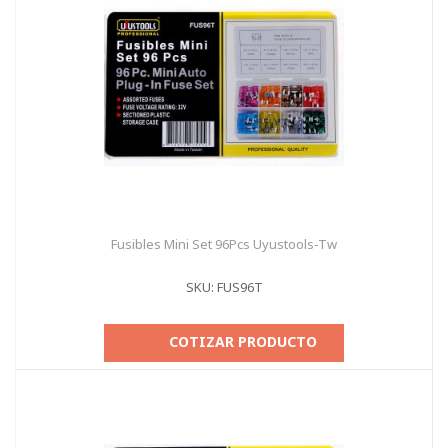
Fusibles Mini Set 96Pcs Uyustools-Tw
SKU: FUS96T
COTIZAR PRODUCTO