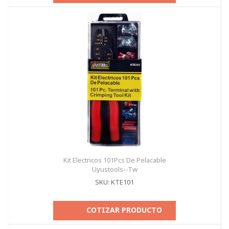
Kit Electricos 101Pcs De Pelacable
Uyustools--Tw
SKU: KTE101
COTIZAR PRODUCTO