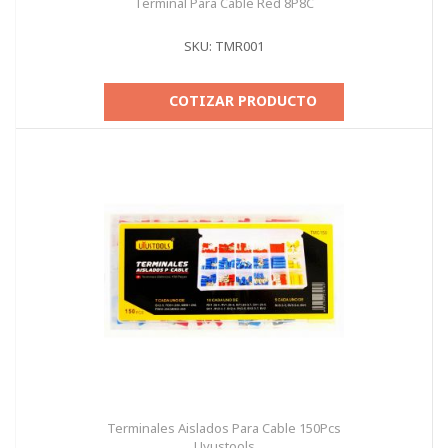
Terminal Para Cable Red 8P8C
SKU: TMR001
COTIZAR PRODUCTO
Terminales Aislados Para Cable 150Pcs
Uyustools