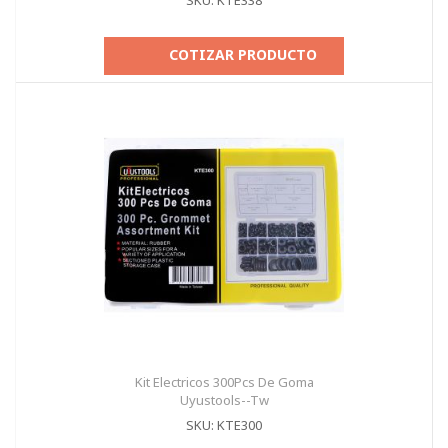
SKU: KTE338
COTIZAR PRODUCTO
Kit Electricos 300Pcs De Goma
Uyustools--Tw
SKU: KTE300