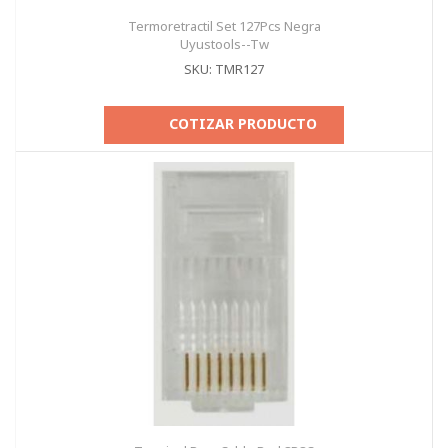
Termoretractil Set 127Pcs Negra
Uyustools--Tw
SKU: TMR127
COTIZAR PRODUCTO