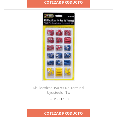
COTIZAR PRODUCTO
Kit Electricos 150Pcs De Terminal
Uyustools--Tw
SKU: KTE150
COTIZAR PRODUCTO