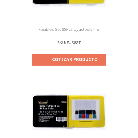
Fusibles Set 88Pcs Uyustools-Tw
SKU: FUS88T
COTIZAR PRODUCTO