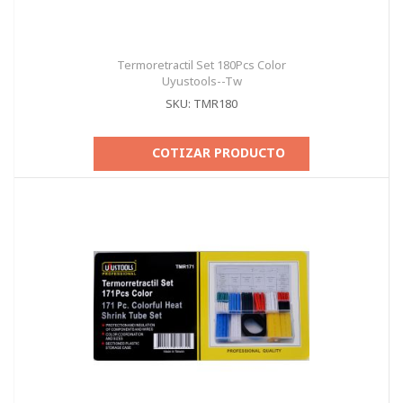
Termoretractil Set 180Pcs Color
Uyustools--Tw
SKU: TMR180
COTIZAR PRODUCTO