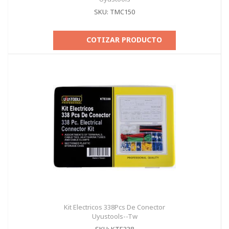
SKU: TMC150
COTIZAR PRODUCTO
Kit Electricos 338Pcs De Conector
Uyustools--Tw