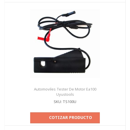
Automoviles Tester De Motor Ea100
Uyustools
SKU: TS100U
COTIZAR PRODUCTO