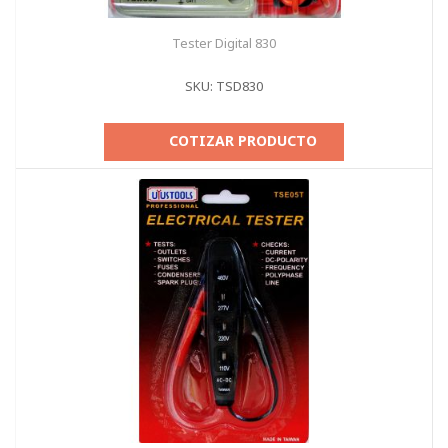
Tester Digital 830
SKU: TSD830
COTIZAR PRODUCTO