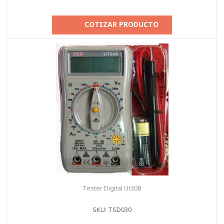
COTIZAR PRODUCTO
Tester Digital Ut30B
SKU: TSD030