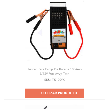
Tester Para Carga De Bateria 100Amp
6/12V Ferrawyy-Tmx
SKU: TS100YX
COTIZAR PRODUCTO