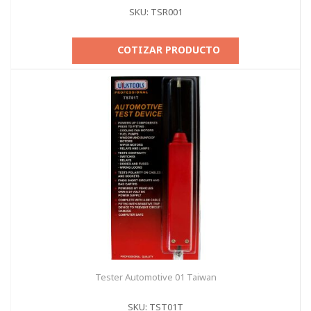
SKU: TSR001
COTIZAR PRODUCTO
Tester Automotive 01 Taiwan
SKU: TST01T