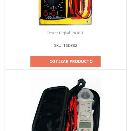
Tester Digital Em382B
SKU: TSD382
COTIZAR PRODUCTO