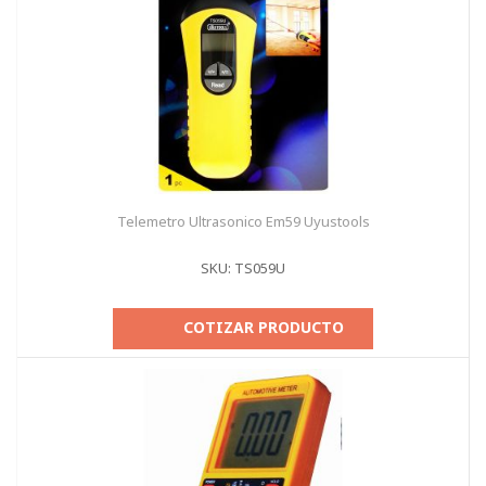
Telemetro Ultrasonico Em59 Uyustools
SKU: TS059U
COTIZAR PRODUCTO