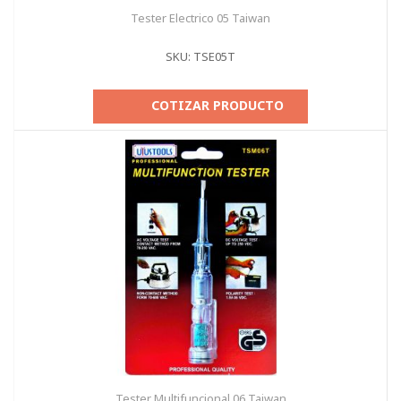
Tester Electrico 05 Taiwan
SKU: TSE05T
COTIZAR PRODUCTO
Tester Multifuncional 06 Taiwan