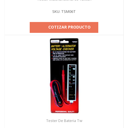
SKU: TSM06T
COTIZAR PRODUCTO
Tester De Bateria Tw