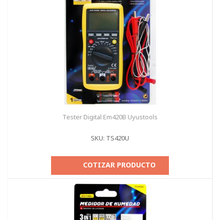
Tester Digital Em420B Uyustools
SKU: TS420U
COTIZAR PRODUCTO