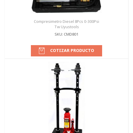
Compresimetro Diesel 8Pcs 0-300Psi
Tw Uyustools
SKU: CMD801
COTIZAR PRODUCTO