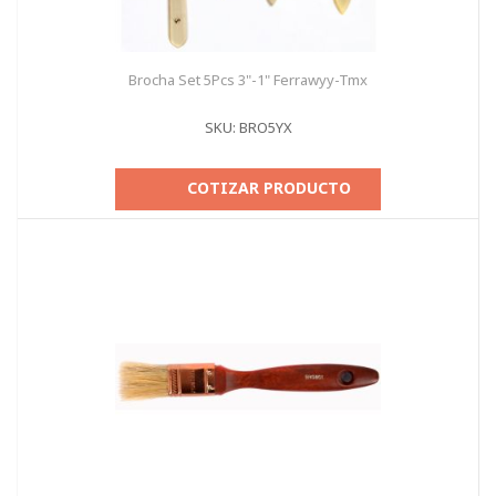
Brocha Set 5Pcs 3"-1" Ferrawyy-Tmx
SKU: BRO5YX
COTIZAR PRODUCTO