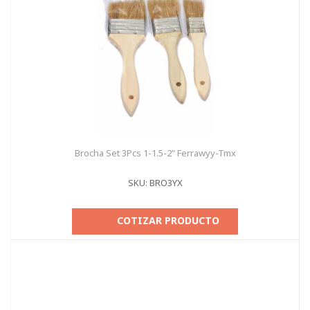
Brocha Set 3Pcs 1-1.5-2" Ferrawyy-Tmx
SKU: BRO3YX
COTIZAR PRODUCTO