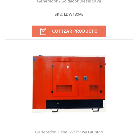
Generador Y Soldador Diesel 5Kva
SKU: LDW180AE
COTIZAR PRODUCTO
Generador Diesel 27/35Kwa Launtop