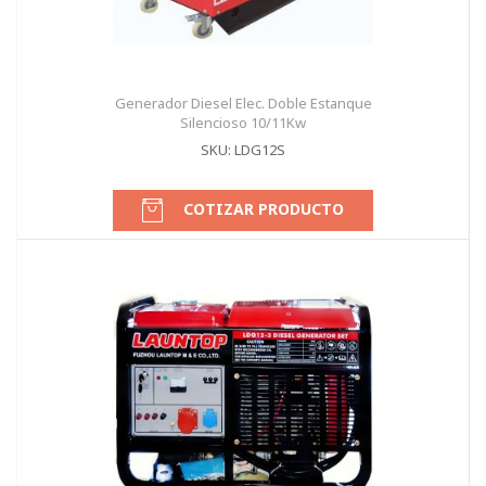
Generador Diesel Elec. Doble Estanque
Silencioso 10/11Kw
SKU: LDG12S
COTIZAR PRODUCTO