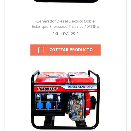
Generador Diesel Electrico Doble
Estanque Silencioso Trifasico 10/11Kw
SKU: LDG12S-3
COTIZAR PRODUCTO