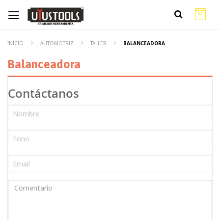
INICIO
AUTOMOTRIZ
TALLER
BALANCEADORA
Balanceadora
Contáctanos