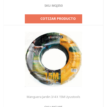
SKU: MGJ350
COTIZAR PRODUCTO
Manguera Jardin 3/4 X 15M Uyustools