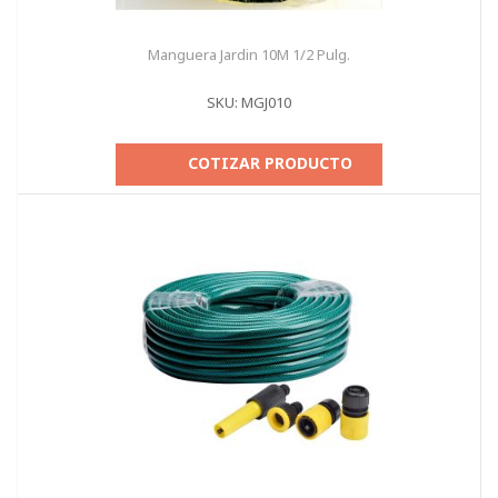
Manguera Jardin 10M 1/2 Pulg.
SKU: MGJ010
COTIZAR PRODUCTO