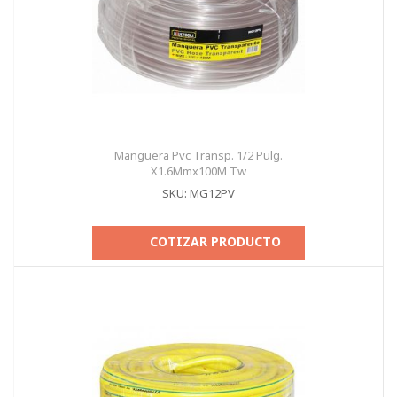
Manguera Pvc Transp. 1/2 Pulg.
X1.6Mmx100M Tw
SKU: MG12PV
COTIZAR PRODUCTO