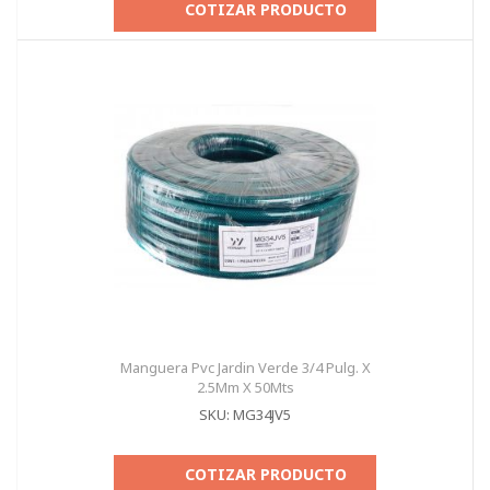
COTIZAR PRODUCTO
Manguera Pvc Jardin Verde 3/4 Pulg. X
2.5Mm X 50Mts
SKU: MG34JV5
COTIZAR PRODUCTO