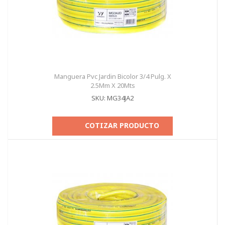
Manguera Pvc Jardin Bicolor 3/4 Pulg. X
2.5Mm X 20Mts
SKU: MG34JA2
COTIZAR PRODUCTO