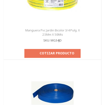
Manguera Pvc Jardin Bicolor 3/4 Pulg. X
2.5Mm X 50Mts
SKU: MG34JD
COTIZAR PRODUCTO