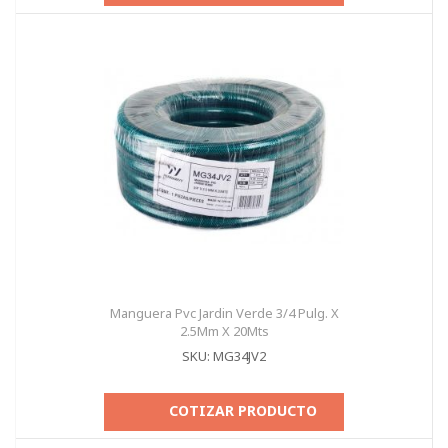
Manguera Pvc Jardin Verde 3/4 Pulg. X
2.5Mm X 20Mts
SKU: MG34JV2
COTIZAR PRODUCTO