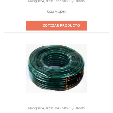
Manguera Jardin 1/2 X 50M Uyustools
SKU: MGJ250
COTIZAR PRODUCTO
Manguera Jardin 3/4 X 50M Uyustools