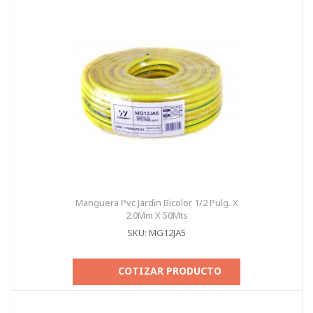
Manguera Pvc Jardin Bicolor 1/2 Pulg. X
2.0Mm X 50Mts
SKU: MG12JA5
COTIZAR PRODUCTO