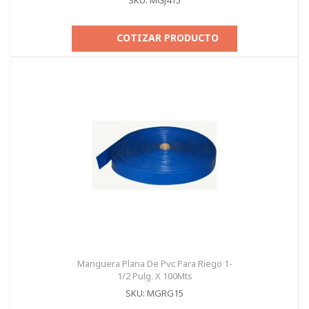
SKU: MGJ415
COTIZAR PRODUCTO
Manguera Plana De Pvc Para Riego 1-
1/2 Pulg. X 100Mts
SKU: MGRG15