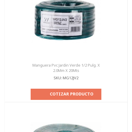
Manguera Pvc Jardin Verde 1/2 Pulg. X
2.0Mm X 20Mts
SKU: MG12JV2
COTIZAR PRODUCTO