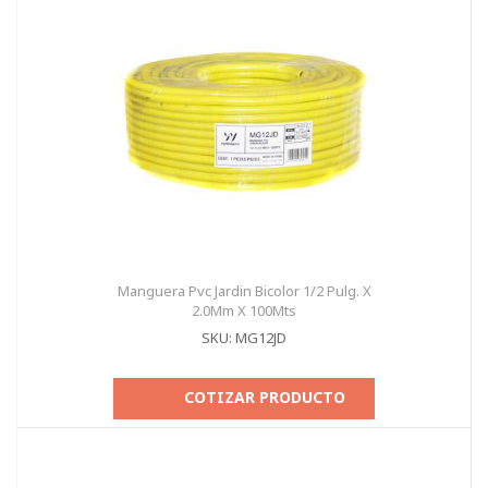
Manguera Pvc Jardin Bicolor 1/2 Pulg. X
2.0Mm X 100Mts
SKU: MG12JD
COTIZAR PRODUCTO