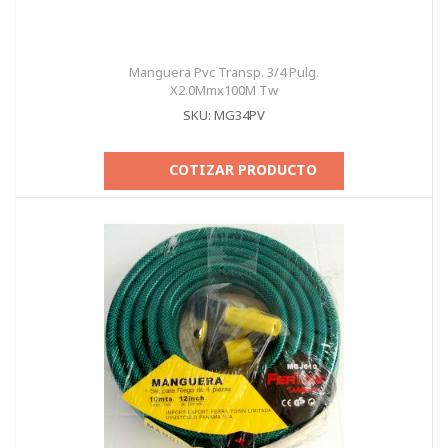
Manguera Pvc Transp. 3/4 Pulg.
X2.0Mmx100M Tw
SKU: MG34PV
COTIZAR PRODUCTO