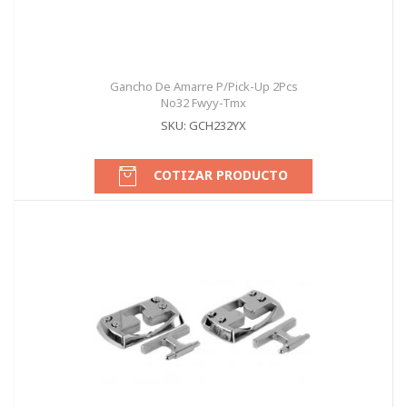
Gancho De Amarre P/Pick-Up 2Pcs
No32 Fwyy-Tmx
SKU: GCH232YX
COTIZAR PRODUCTO