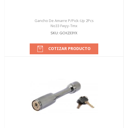
Gancho De Amarre P/Pick-Up 2Pcs
No33 Fwyy-Tmx
SKU: GCH233YX
COTIZAR PRODUCTO