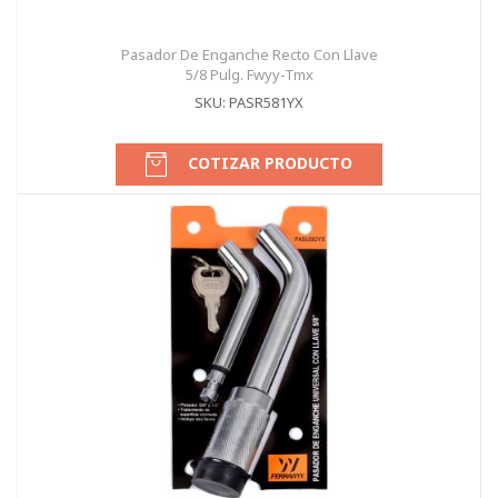
Pasador De Enganche Recto Con Llave
5/8 Pulg. Fwyy-Tmx
SKU: PASR581YX
COTIZAR PRODUCTO