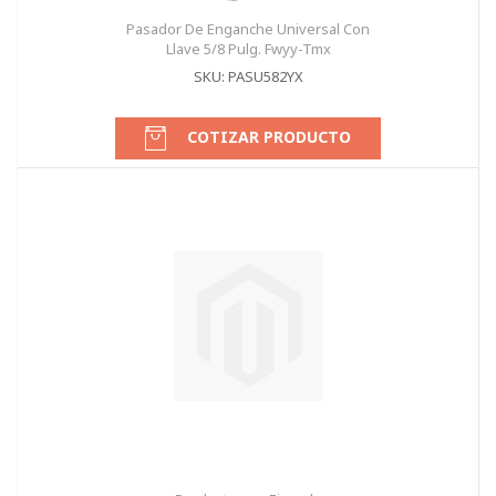
Pasador De Enganche Universal Con
Llave 5/8 Pulg. Fwyy-Tmx
SKU: PASU582YX
COTIZAR PRODUCTO