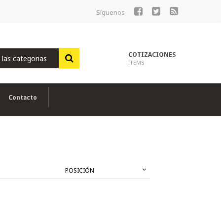
Síguenos
Ir
al
contenido
COTIZACIONES
ITEMS
Contacto