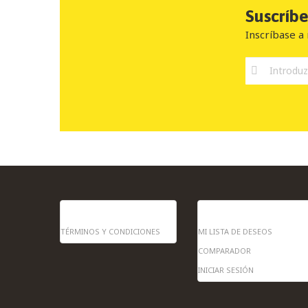
Suscríb
Inscríbase a 
INFORMACIÓN
MI CUENTA
TÉRMINOS Y CONDICIONES
MI LISTA DE DESEOS
COMPARADOR
INICIAR SESIÓN