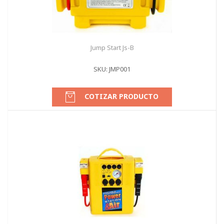
Jump Start Js-B
SKU: JMP001
COTIZAR PRODUCTO