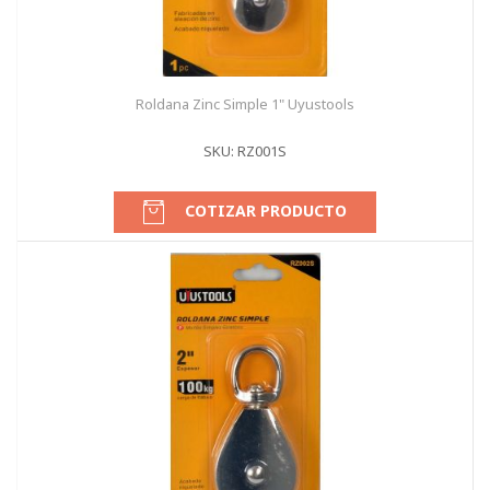
Roldana Zinc Simple 1" Uyustools
SKU: RZ001S
COTIZAR PRODUCTO