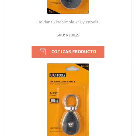
Roldana Zinc Simple 2" Uyustools
SKU: RZ002S
COTIZAR PRODUCTO