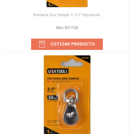
Roldana Zinc Simple 1-1/2" Uyustools
SKU: RZ112S
COTIZAR PRODUCTO