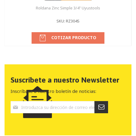
Roldana Zinc Simple 3/4" Uyustools
SKU: RZ304S
COTIZAR PRODUCTO
Suscríbete a nuestro Newsletter
Inscríbase a nuestro boletín de noticias: