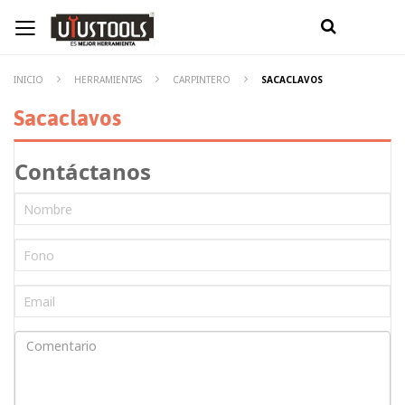
INICIO
HERRAMIENTAS
CARPINTERO
SACACLAVOS
Sacaclavos
Contáctanos