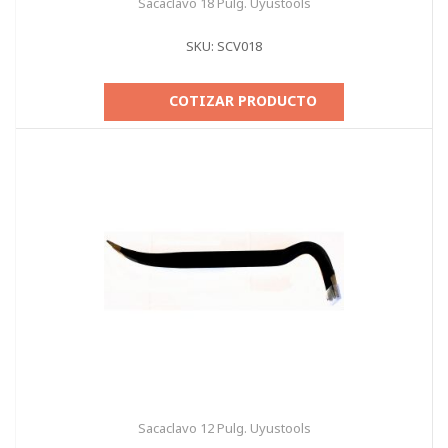
Sacaclavo 18 Pulg. Uyustools
SKU: SCV018
COTIZAR PRODUCTO
Sacaclavo 12 Pulg. Uyustools