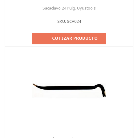
Sacaclavo 24 Pulg. Uyustools
SKU: SCV024
COTIZAR PRODUCTO