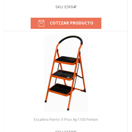
SKU: ESF04F
COTIZAR PRODUCTO
Escalera Fierro 3-Piso Ap1103 Ferton