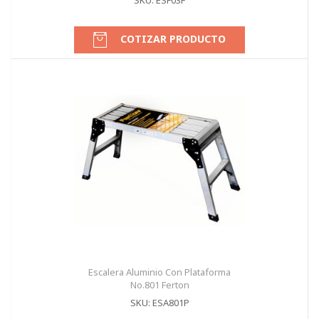
SKU: ESF03F
COTIZAR PRODUCTO
Escalera Aluminio Con Plataforma
No.801 Ferton
SKU: ESA801P