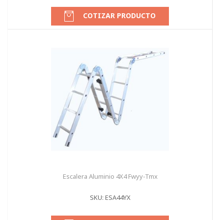
COTIZAR PRODUCTO
Escalera Aluminio 4X4 Fwyy-Tmx
SKU: ESA44YX