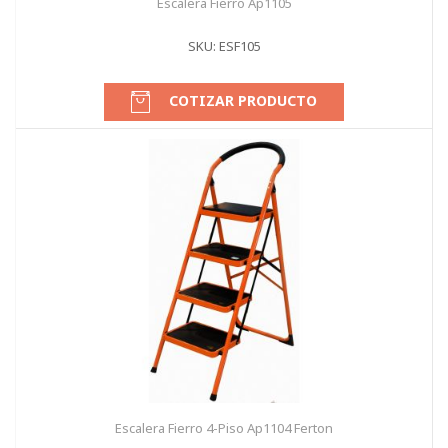
Escalera Fierro Ap1105
SKU: ESF105
COTIZAR PRODUCTO
Escalera Fierro 4-Piso Ap1104 Ferton