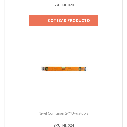
SKU: NII020
COTIZAR PRODUCTO
Nivel Con Iman 24" Uyustools
SKU: NII024