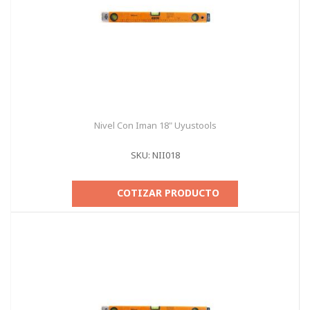
Nivel Con Iman 18" Uyustools
SKU: NII018
COTIZAR PRODUCTO