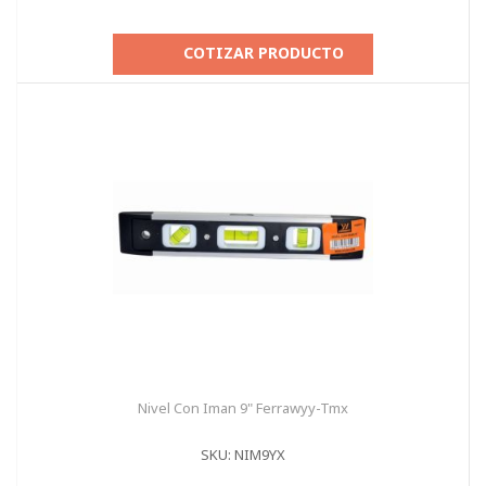
COTIZAR PRODUCTO
Nivel Con Iman 9" Ferrawyy-Tmx
SKU: NIM9YX