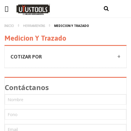
INICIO
HERRAMIENTAS
MEDICION Y TRAZADO
Medicion Y Trazado
COTIZAR POR
Contáctanos