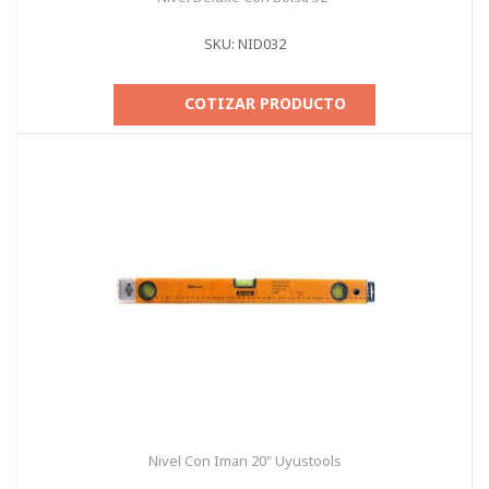
SKU: NID032
COTIZAR PRODUCTO
Nivel Con Iman 20" Uyustools