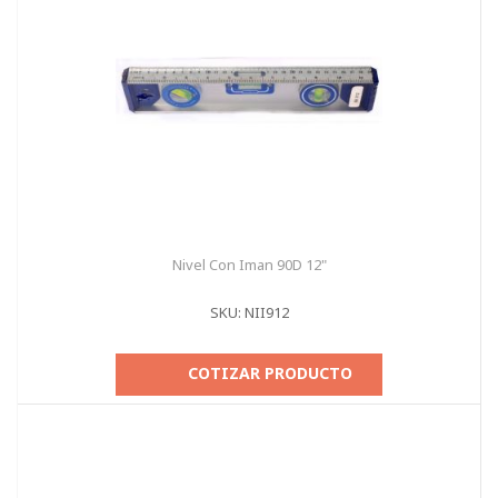
Nivel Con Iman 90D 12"
SKU: NII912
COTIZAR PRODUCTO