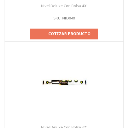
Nivel Deluxe Con Bolsa 40"
SKU: NID040
COTIZAR PRODUCTO
Nivel Deluxe Con Bolsa 32"