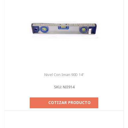
Nivel Con Iman 90D 14"
SKU: NII914
COTIZAR PRODUCTO