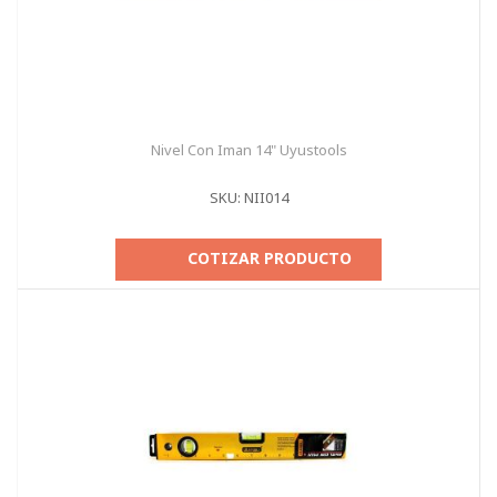
Nivel Con Iman 14" Uyustools
SKU: NII014
COTIZAR PRODUCTO