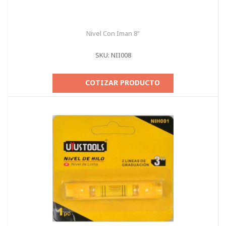
Nivel Con Iman 8"
SKU: NII008
COTIZAR PRODUCTO