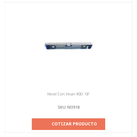
Nivel Con Iman 90D 18"
SKU: NII918
COTIZAR PRODUCTO