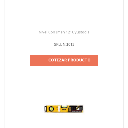
Nivel Con Iman 12" Uyustools
SKU: NII012
COTIZAR PRODUCTO