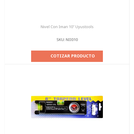
Nivel Con Iman 10" Uyustools
SKU: NII010
COTIZAR PRODUCTO