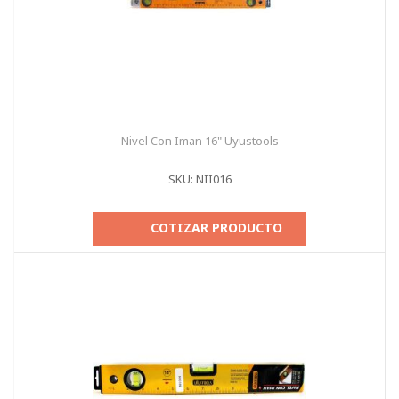
Nivel Con Iman 16" Uyustools
SKU: NII016
COTIZAR PRODUCTO