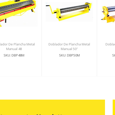
ador De Plancha Metal
Doblador De Plancha Metal
Dobla
Manual 48
Manual 50"
SKU: DBP48M
SKU: DBP50M
S