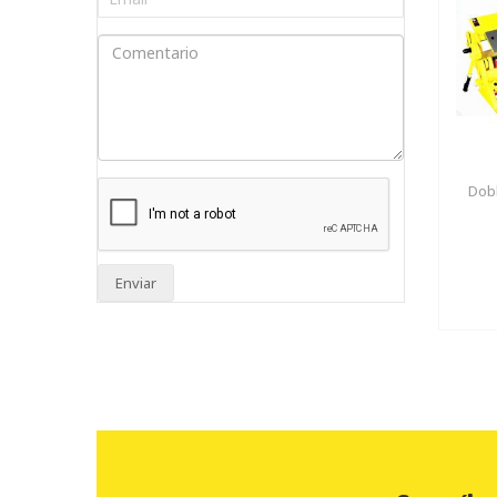
Dobl
Enviar