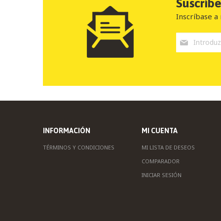
Suscríb
Inscríbase a 
INFORMACIÓN
MI CUENTA
TÉRMINOS Y CONDICIONES
MI LISTA DE DESEOS
COMPARADOR
INICIAR SESIÓN