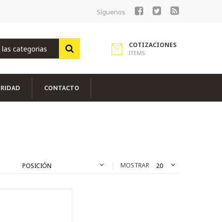
Síguenos
Ir
al
contenido
COTIZACIONES
ITEMS
URIDAD
CONTACTO
MOSTRAR